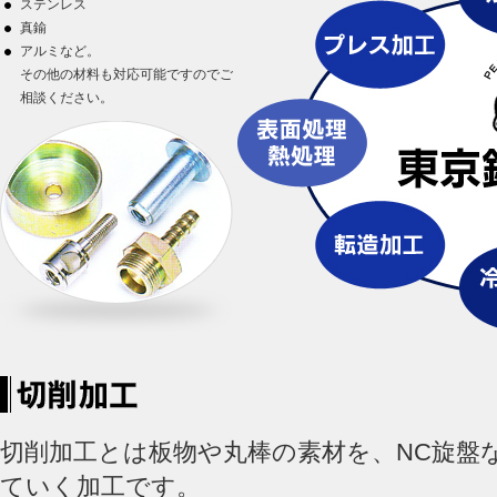
ステンレス
真鍮
アルミなど。
その他の材料も対応可能ですのでご
相談ください。
切削加工とは板物や丸棒の素材を、NC旋盤
ていく加工です。