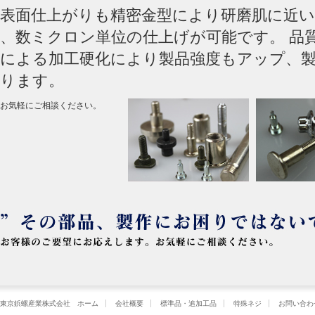
表面仕上がりも精密金型により研磨肌に近い
、数ミクロン単位の仕上げが可能です。 品
による加工硬化により製品強度もアップ、
ります。
お気軽にご相談ください。
東京鋲螺産業株式会社 ホーム
会社概要
標準品・追加工品
特殊ネジ
お問い合わ