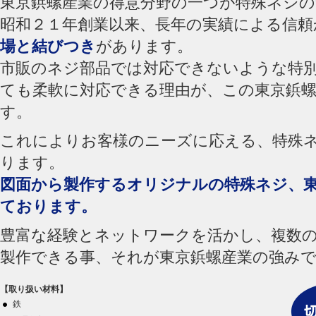
東京鋲螺産業の得意分野の一つが特殊ネジの
昭和２１年創業以来、長年の実績による信頼
場と結びつき
があります。
市販のネジ部品では対応できないような特
ても柔軟に対応できる理由が、この東京鋲
す。
これによりお客様のニーズに応える、特殊
ります。
図面から製作するオリジナルの特殊ネジ、
ております。
豊富な経験とネットワークを活かし、複数
製作できる事、それが東京鋲螺産業の強み
【取り扱い材料】
鉄