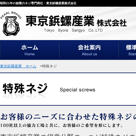
昭和21年の創業のネジ専門商社・東京鋲螺産業株式会社
東京鋲羅産業 ホーム
>特殊ネジ