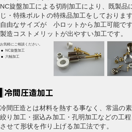
NC旋盤加工による切削加工により、既製品
じ・特殊ボルトの特殊品加工をしておりま
自由なサイズが 小ロットから加工可能で
製造コストメリットが出やすい加工です。
お気軽にご相談ください。
NC旋盤加工
六軸加工
冷間圧造とは材料を熱する事なく、常温の素
絞り加工・据込み加工・孔明加工などの工程
させて形状を作り上げる加工法です。